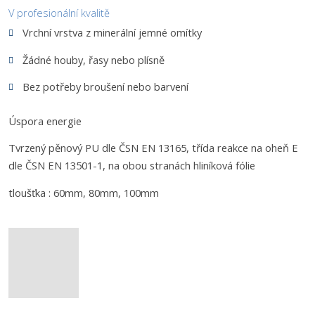
V profesionální kvalitě
Vrchní vrstva z minerální jemné omítky
Žádné houby, řasy nebo plísně
Bez potřeby broušení nebo barvení
Úspora energie
Tvrzený pěnový PU dle ČSN EN 13165, třída reakce na oheň E
dle ČSN EN 13501-1, na obou stranách hliníková fólie
tloušťka : 60mm, 80mm, 100mm